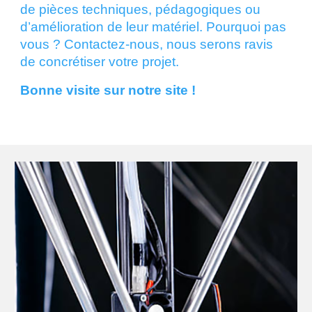
de pièces techniques, pédagogiques ou
d’amélioration de leur matériel. Pourquoi pas
vous ? Contactez-nous, nous serons ravis
de concrétiser votre projet.
Bonne visite sur notre site !