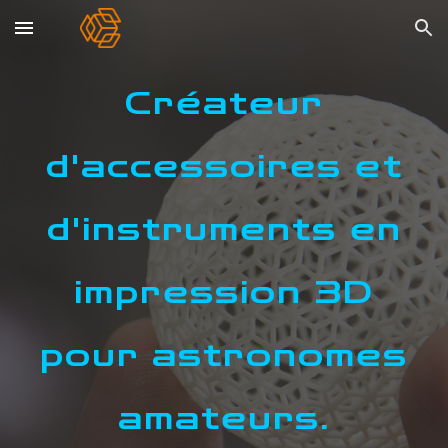
Skip to main content
Skip to navigation
Créateur
d'accessoires et
d'instruments en
impression 3D
pour astronomes
amateurs.